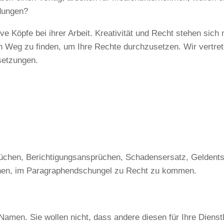
dungen?
ve Köpfe bei ihrer Arbeit. Kreativität und Recht stehen s
n Weg zu finden, um Ihre Rechte durchzusetzen. Wir vertrete
setzungen.
üchen, Berichtigungsansprüchen, Schadensersatz, Geldent
Ihnen, im Paragraphendschungel zu Recht zu kommen.
amen. Sie wollen nicht, dass andere diesen für Ihre Diens