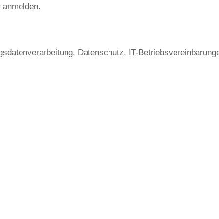
e anmelden.
ragsdatenverarbeitung, Datenschutz, IT-Betriebsvereinbarun