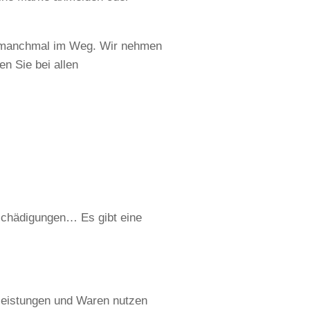
ich manchmal im Weg. Wir nehmen
n Sie bei allen
schädigungen… Es gibt eine
tleistungen und Waren nutzen