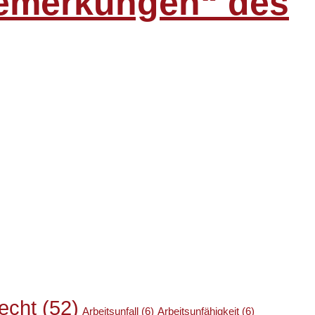
Bemerkungen“ des
recht
(52)
Arbeitsunfall
(6)
Arbeitsunfähigkeit
(6)