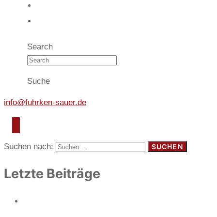
07
Mandanten
08
Kontakt
Search
Suche
info@fuhrken-sauer.de
Suchen nach:
Letzte Beiträge