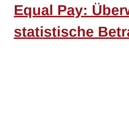
Equal Pay: Über
statistische Bet