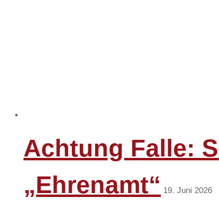
Achtung Falle: S
„Ehrenamt“
19. Juni 2026