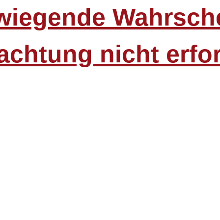
wiegende Wahrsche
rachtung nicht erfo