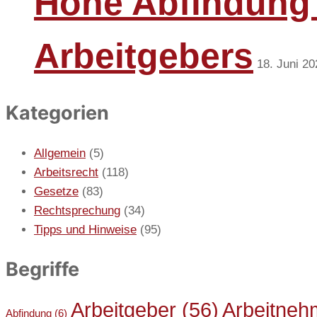
Hohe Abfindung
Arbeitgebers
18. Juni 20
Kategorien
Allgemein
(5)
Arbeitsrecht
(118)
Gesetze
(83)
Rechtsprechung
(34)
Tipps und Hinweise
(95)
Begriffe
Arbeitgeber
(56)
Arbeitneh
Abfindung
(6)