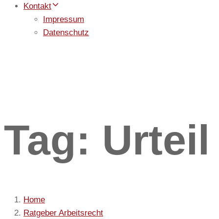
Kontakt
Impressum
Datenschutz
Tag: Urteil
Home
Ratgeber Arbeitsrecht