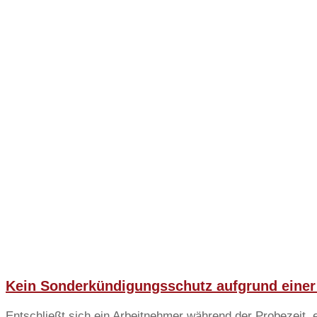
Kein Sonderkündigungsschutz aufgrund einer
Entschließt sich ein Arbeitnehmer während der Probezeit, 