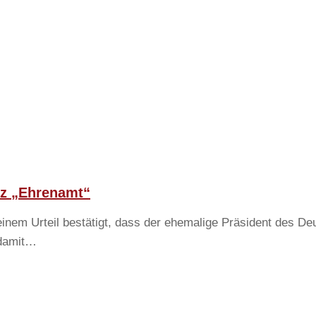
otz „Ehrenamt“
inem Urteil bestätigt, dass der ehemalige Präsident des De
 damit…