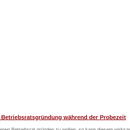
 Betriebsratsgründung während der Probezeit
einen Betriebsrat gründen zu wollen, so kann diesem wirksa