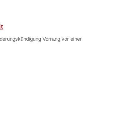
t
nderungskündigung Vorrang vor einer