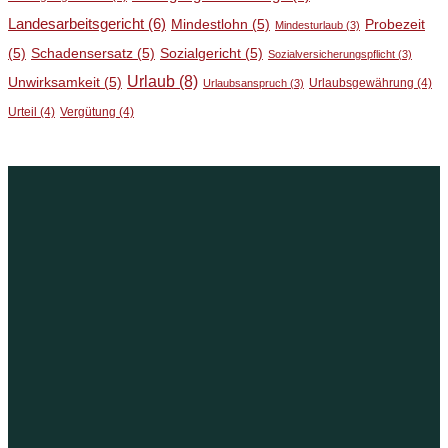
Landesarbeitsgericht
(6)
Mindestlohn
(5)
Probezeit
Mindesturlaub
(3)
(5)
Schadensersatz
(5)
Sozialgericht
(5)
Sozialversicherungspflicht
(3)
Urlaub
(8)
Unwirksamkeit
(5)
Urlaubsgewährung
(4)
Urlaubsanspruch
(3)
Urteil
(4)
Vergütung
(4)