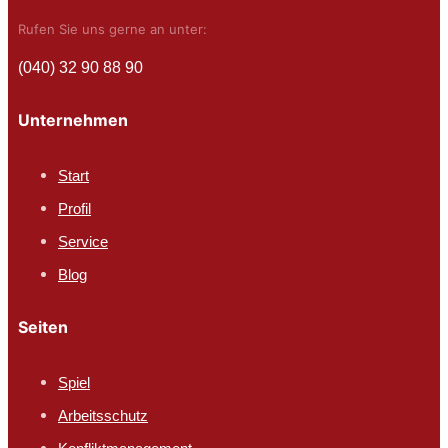
Rufen Sie uns gerne an unter:
(040) 32 90 88 90
Unternehmen
Start
Profil
Service
Blog
Seiten
Spiel
Arbeitsschutz​