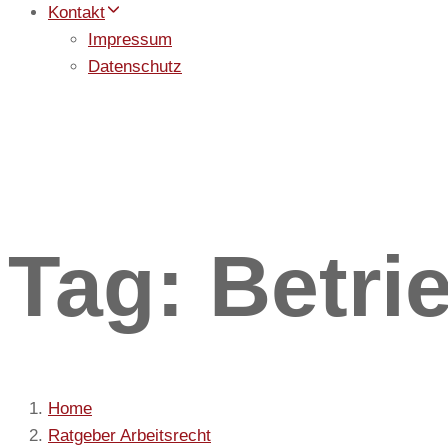
Kontakt
Impressum
Datenschutz
Tag: Betri
Home
Ratgeber Arbeitsrecht