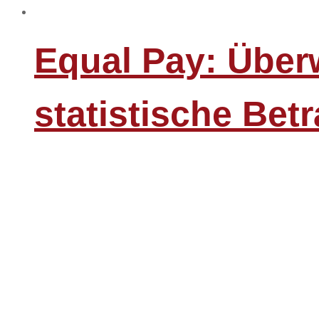
Equal Pay: Über
statistische Bet