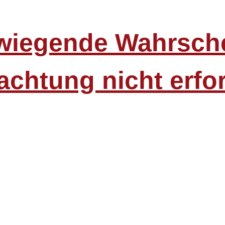
wiegende Wahrsche
rachtung nicht erfo