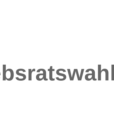
ebsratswah