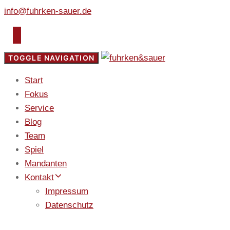
info@fuhrken-sauer.de
TOGGLE NAVIGATION
Start
Fokus
Service
Blog
Team
Spiel
Mandanten
Kontakt
Impressum
Datenschutz