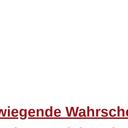
wiegende Wahrsche