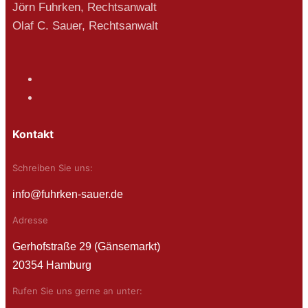
Jörn Fuhrken, Rechtsanwalt
Olaf C. Sauer, Rechtsanwalt
Kontakt
Schreiben Sie uns:
info@fuhrken-sauer.de
Adresse
Gerhofstraße 29 (Gänsemarkt)
20354 Hamburg
Rufen Sie uns gerne an unter: