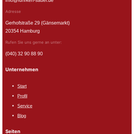
info@fuhrken-sauer.de
Adresse
Gerhofstraße 29 (Gänsemarkt)
20354 Hamburg
Rufen Sie uns gerne an unter:
(040) 32 90 88 90
Unternehmen
Start
Profil
Service
Blog
Seiten