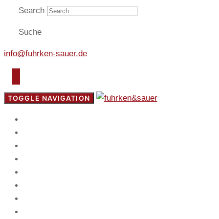
Search
Suche
info@fuhrken-sauer.de
TOGGLE NAVIGATION
Start
Fokus
Service
Blog
Team
Spiel
Mandanten
Kontakt