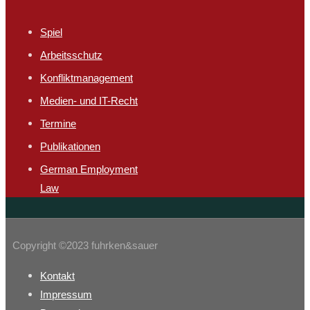
Spiel
Arbeitsschutz​
Konfliktmanagement
Medien- und IT-Recht
Termine
Publikationen
German Employment
Law
Copyright ©2023 fuhrken&sauer
Kontakt
Impressum