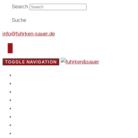
Search
Suche
info@fuhrken-sauer.de
TOGGLE NAVIGATION
Start
Fokus
Service
Blog
Team
Spiel
Mandanten
Kontakt