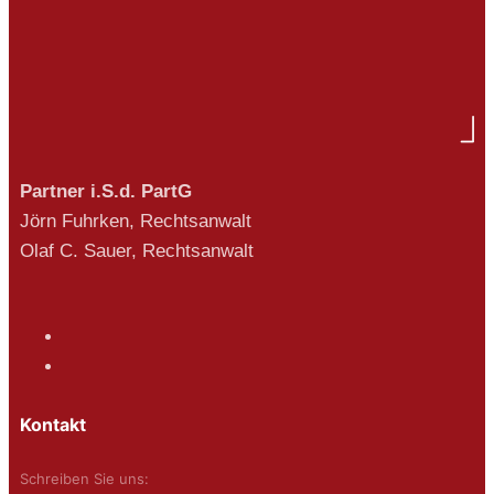
Partner i.S.d. PartG
Jörn Fuhrken, Rechtsanwalt
Olaf C. Sauer, Rechtsanwalt
Kontakt
Schreiben Sie uns: