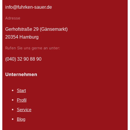
info@fuhrken-sauer.de
Adresse
Gerhofstraße 29 (Gänsemarkt)
20354 Hamburg
Rufen Sie uns gerne an unter:
(040) 32 90 88 90
Unternehmen
Start
Profil
Service
Blog