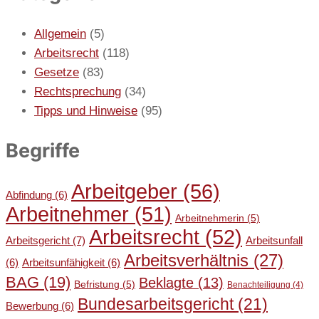
Allgemein
(5)
Arbeitsrecht
(118)
Gesetze
(83)
Rechtsprechung
(34)
Tipps und Hinweise
(95)
Begriffe
Arbeitgeber
(56)
Abfindung
(6)
Arbeitnehmer
(51)
Arbeitnehmerin
(5)
Arbeitsrecht
(52)
Arbeitsgericht
(7)
Arbeitsunfall
Arbeitsverhältnis
(27)
(6)
Arbeitsunfähigkeit
(6)
BAG
(19)
Beklagte
(13)
Befristung
(5)
Benachteiligung
(4)
Bundesarbeitsgericht
(21)
Bewerbung
(6)