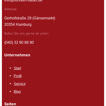
info@fuhrken-sauer.de
Adresse
Gerhofstraße 29 (Gänsemarkt)
20354 Hamburg
Rufen Sie uns gerne an unter:
(040) 32 90 88 90
Unternehmen
Start
Profil
Service
Blog
Seiten