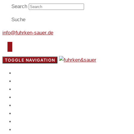
Search
Suche
info@fuhrken-sauer.de
TOGGLE NAVIGATION
Start
Fokus
Service
Blog
Team
Spiel
Mandanten
Kontakt