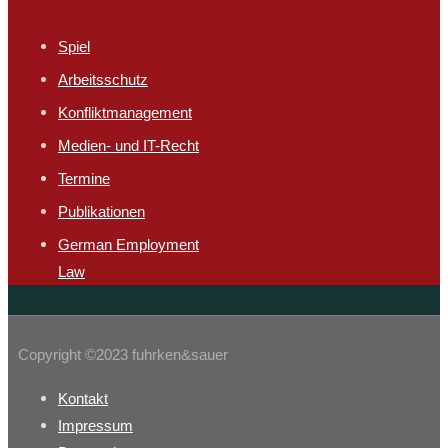
Spiel
Arbeitsschutz​
Konfliktmanagement
Medien- und IT-Recht
Termine
Publikationen
German Employment
Law
Copyright ©2023 fuhrken&sauer
Kontakt
Impressum