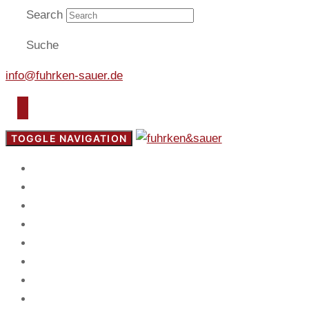
Search
Suche
info@fuhrken-sauer.de
TOGGLE NAVIGATION
Start
Fokus
Service
Blog
Team
Spiel
Mandanten
Kontakt