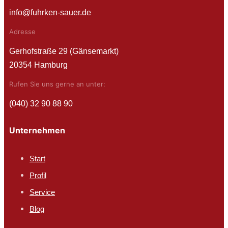
info@fuhrken-sauer.de
Adresse
Gerhofstraße 29 (Gänsemarkt)
20354 Hamburg
Rufen Sie uns gerne an unter:
(040) 32 90 88 90
Unternehmen
Start
Profil
Service
Blog