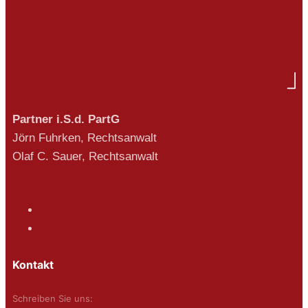
Partner i.S.d. PartG
Jörn Fuhrken, Rechtsanwalt
Olaf C. Sauer, Rechtsanwalt
Kontakt
Schreiben Sie uns: