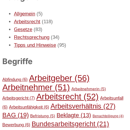
Allgemein
(5)
Arbeitsrecht
(118)
Gesetze
(83)
Rechtsprechung
(34)
Tipps und Hinweise
(95)
Begriffe
Arbeitgeber
(56)
Abfindung
(6)
Arbeitnehmer
(51)
Arbeitnehmerin
(5)
Arbeitsrecht
(52)
Arbeitsgericht
(7)
Arbeitsunfall
Arbeitsverhältnis
(27)
(6)
Arbeitsunfähigkeit
(6)
BAG
(19)
Beklagte
(13)
Befristung
(5)
Benachteiligung
(4)
Bundesarbeitsgericht
(21)
Bewerbung
(6)