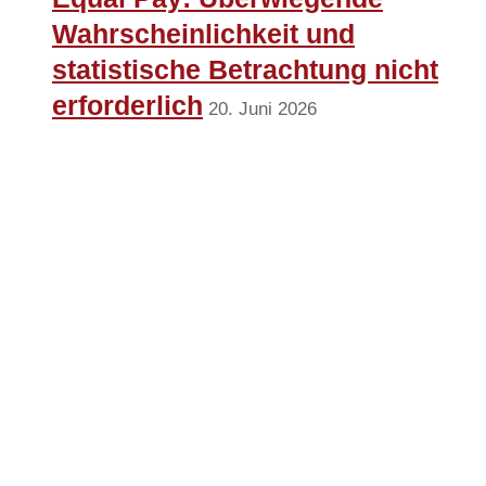
Wahrscheinlichkeit und
statistische Betrachtung nicht
erforderlich
20. Juni 2026