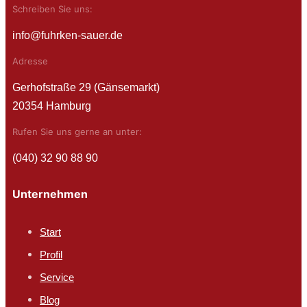
Schreiben Sie uns:
info@fuhrken-sauer.de
Adresse
Gerhofstraße 29 (Gänsemarkt)
20354 Hamburg
Rufen Sie uns gerne an unter:
(040) 32 90 88 90
Unternehmen
Start
Profil
Service
Blog