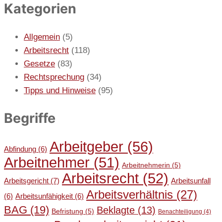
Kategorien
Allgemein
(5)
Arbeitsrecht
(118)
Gesetze
(83)
Rechtsprechung
(34)
Tipps und Hinweise
(95)
Begriffe
Arbeitgeber
(56)
Abfindung
(6)
Arbeitnehmer
(51)
Arbeitnehmerin
(5)
Arbeitsrecht
(52)
Arbeitsgericht
(7)
Arbeitsunfall
Arbeitsverhältnis
(27)
(6)
Arbeitsunfähigkeit
(6)
BAG
(19)
Beklagte
(13)
Befristung
(5)
Benachteiligung
(4)