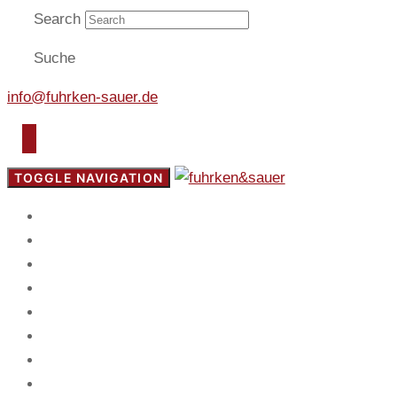
Search
Suche
info@fuhrken-sauer.de
TOGGLE NAVIGATION
Start
Fokus
Service
Blog
Team
Spiel
Mandanten
Kontakt