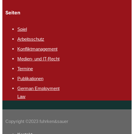
Seiten
Spiel
Arbeitsschutz​
Konfliktmanagement
Medien- und IT-Recht
Termine
Publikationen
German Employment
Law
Copyright ©2023 fuhrken&sauer