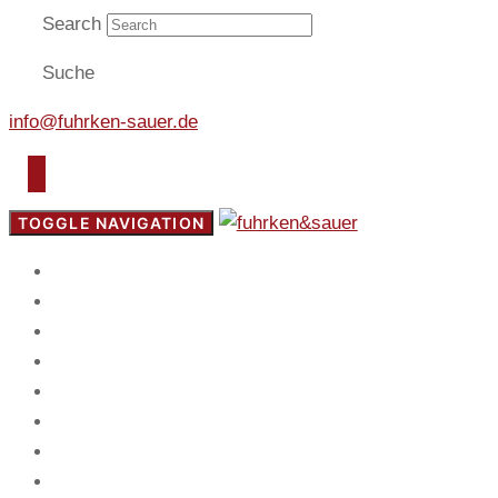
Search
Suche
info@fuhrken-sauer.de
TOGGLE NAVIGATION
Start
Fokus
Service
Blog
Team
Spiel
Mandanten
Kontakt