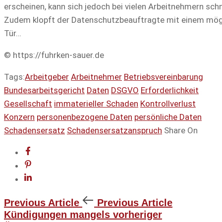
erscheinen, kann sich jedoch bei vielen Arbeitnehmern schne
Zudem klopft der Datenschutzbeauftragte mit einem mögl
Tür…
© https://fuhrken-sauer.de
Tags:
Arbeitgeber
Arbeitnehmer
Betriebsvereinbarung
Bundesarbeitsgericht
Daten
DSGVO
Erforderlichkeit
Gesellschaft
immaterieller Schaden
Kontrollverlust
Konzern
personenbezogene Daten
persönliche Daten
Schadensersatz
Schadensersatzanspruch
Share On
Previous Article
Previous Article
Kündigungen mangels vorheriger