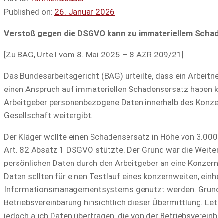
Published on:
26. Januar 2026
Verstoß gegen die DSGVO kann zu immateriellem Scha
[Zu BAG, Urteil vom 8. Mai 2025 – 8 AZR 209/21]
Das Bundesarbeitsgericht (BAG) urteilte, dass ein Arbeit
einen Anspruch auf immateriellen Schadensersatz haben k
Arbeitgeber personenbezogene Daten innerhalb des Konze
Gesellschaft weitergibt.
Der Kläger wollte einen Schadensersatz in Höhe von 3.000,
Art. 82 Absatz 1 DSGVO stützte. Der Grund war die Weite
persönlichen Daten durch den Arbeitgeber an eine Konzern
Daten sollten für einen Testlauf eines konzernweiten, einh
Informationsmanagementsystems genutzt werden. Grunds
Betriebsvereinbarung hinsichtlich dieser Übermittlung. Le
jedoch auch Daten übertragen, die von der Betriebsverein