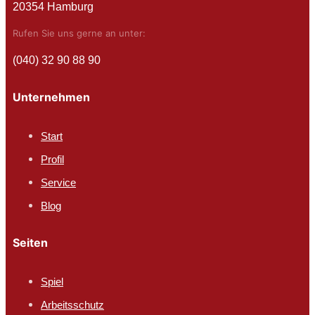
20354 Hamburg
Rufen Sie uns gerne an unter:
(040) 32 90 88 90
Unternehmen
Start
Profil
Service
Blog
Seiten
Spiel
Arbeitsschutz​