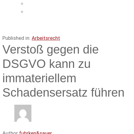
Impressum
Datenschutz
Published in:
Arbeitsrecht
Verstoß gegen die
DSGVO kann zu
immateriellem
Schadensersatz führen
Author
fuhrken&sauer