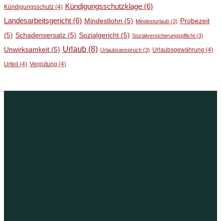
Kündigungsschutzklage
(6)
Kündigungsschutz
(4)
Landesarbeitsgericht
(6)
Mindestlohn
(5)
Probezeit
Mindesturlaub
(3)
(5)
Schadensersatz
(5)
Sozialgericht
(5)
Sozialversicherungspflicht
(3)
Urlaub
(8)
Unwirksamkeit
(5)
Urlaubsgewährung
(4)
Urlaubsanspruch
(3)
Urteil
(4)
Vergütung
(4)