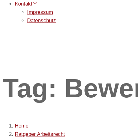
Kontakt
Impressum
Datenschutz
Tag: Bewe
Home
Ratgeber Arbeitsrecht