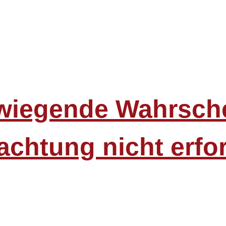
wiegende Wahrsche
rachtung nicht erfo