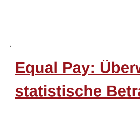
Equal Pay: Über
statistische Bet