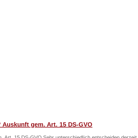
“ Auskunft gem. Art. 15 DS-GVO
. Art. 15 DS-GVO Sehr unterschiedlich entscheiden derzeit 