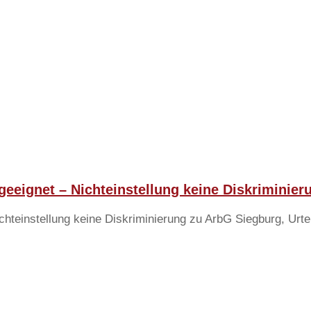
eignet – Nichteinstellung keine Diskriminier
teinstellung keine Diskriminierung zu ArbG Siegburg, Urte