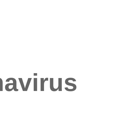
navirus