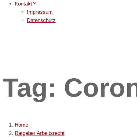
Kontakt
Impressum
Datenschutz
Tag: Coro
Home
Ratgeber Arbeitsrecht