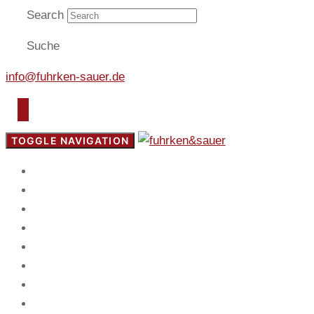
Search
Suche
info@fuhrken-sauer.de
TOGGLE NAVIGATION
Start
Fokus
Service
Blog
Team
Spiel
Mandanten
Kontakt