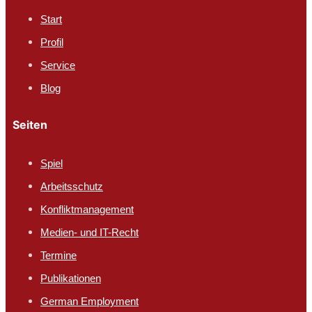
Start
Profil
Service
Blog
Seiten
Spiel
Arbeitsschutz​
Konfliktmanagement
Medien- und IT-Recht
Termine
Publikationen
German Employment