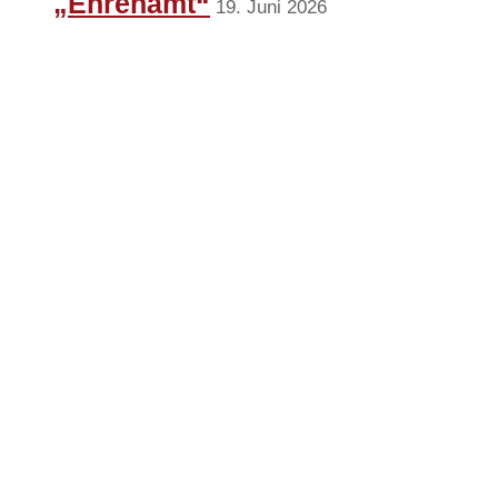
„Ehrenamt“
19. Juni 2026