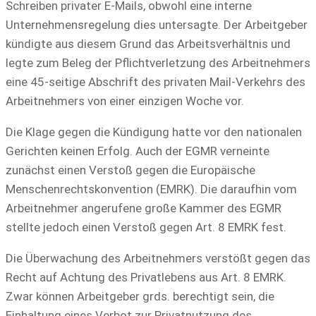
Schreiben privater E-Mails, obwohl eine interne
Unternehmensregelung dies untersagte. Der Arbeitgeber
kündigte aus diesem Grund das Arbeitsverhältnis und
legte zum Beleg der Pflichtverletzung des Arbeitnehmers
eine 45-seitige Abschrift des privaten Mail-Verkehrs des
Arbeitnehmers von einer einzigen Woche vor.
Die Klage gegen die Kündigung hatte vor den nationalen
Gerichten keinen Erfolg. Auch der EGMR verneinte
zunächst einen Verstoß gegen die Europäische
Menschenrechtskonvention (EMRK). Die daraufhin vom
Arbeitnehmer angerufene große Kammer des EGMR
stellte jedoch einen Verstoß gegen Art. 8 EMRK fest.
Die Überwachung des Arbeitnehmers verstößt gegen das
Recht auf Achtung des Privatlebens aus Art. 8 EMRK.
Zwar können Arbeitgeber grds. berechtigt sein, die
Einhaltung eines Verbot zur Privatnutzung des