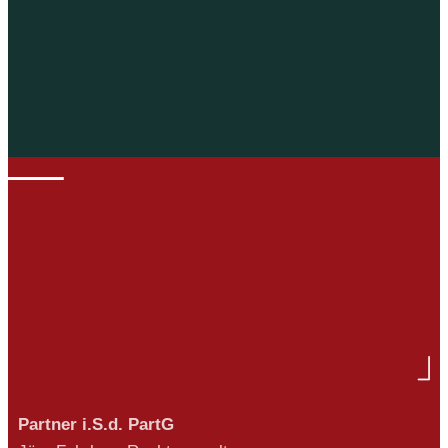
Partner i.S.d. PartG