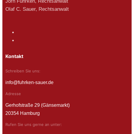
Jörn Fuhrken, Rechtsanwalt
Olaf C. Sauer, Rechtsanwalt
Kontakt
Schreiben Sie uns:
info@fuhrken-sauer.de
Adresse
Gerhofstraße 29 (Gänsemarkt)
20354 Hamburg
Rufen Sie uns gerne an unter: