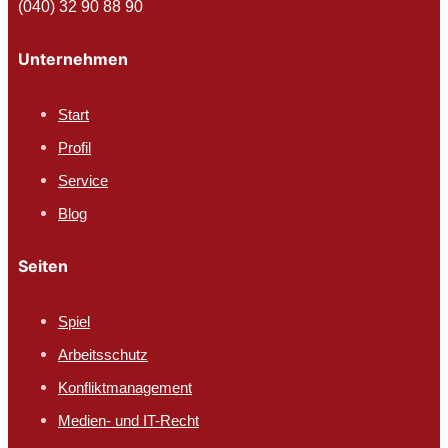
(040) 32 90 88 90
Unternehmen
Start
Profil
Service
Blog
Seiten
Spiel
Arbeitsschutz​
Konfliktmanagement
Medien- und IT-Recht