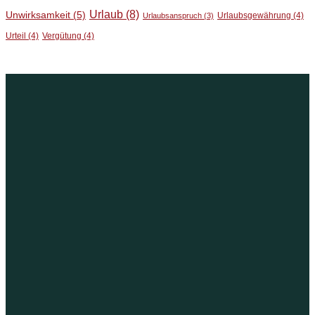
Urlaub
(8)
Unwirksamkeit
(5)
Urlaubsgewährung
(4)
Urlaubsanspruch
(3)
Urteil
(4)
Vergütung
(4)