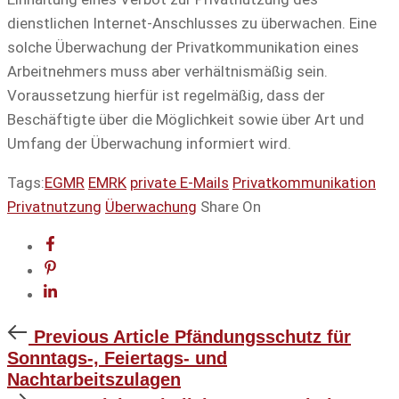
dienstlichen Internet-Anschlusses zu überwachen. Eine
solche Überwachung der Privatkommunikation eines
Arbeitnehmers muss aber verhältnismäßig sein.
Voraussetzung hierfür ist regelmäßig, dass der
Beschäftigte über die Möglichkeit sowie über Art und
Umfang der Überwachung informiert wird.
Tags:
EGMR
EMRK
private E-Mails
Privatkommunikation
Privatnutzung
Überwachung
Share On
Previous
Previous Article
Pfändungsschutz für
Article
Sonntags-, Feiertags- und
Nachtarbeitszulagen