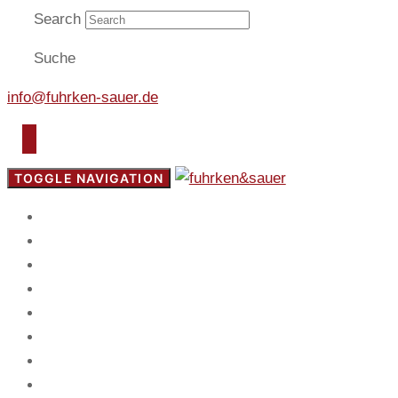
Search
Suche
info@fuhrken-sauer.de
TOGGLE NAVIGATION
Start
Fokus
Service
Blog
Team
Spiel
Mandanten
Kontakt