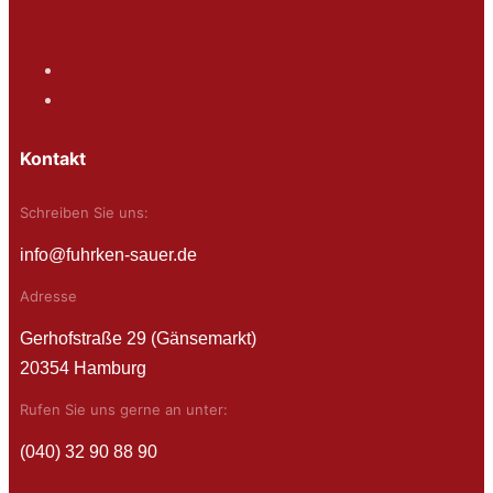
Kontakt
Schreiben Sie uns:
info@fuhrken-sauer.de
Adresse
Gerhofstraße 29 (Gänsemarkt)
20354 Hamburg
Rufen Sie uns gerne an unter:
(040) 32 90 88 90